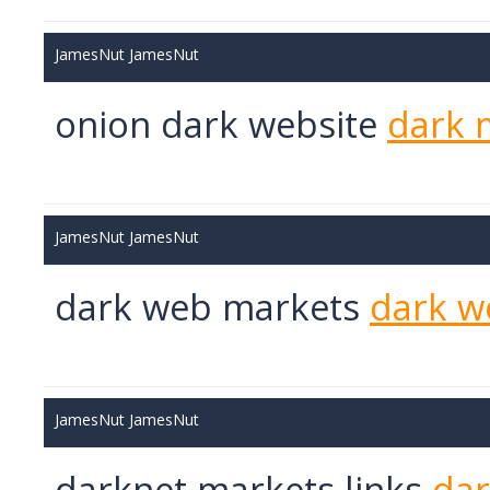
JamesNut JamesNut
onion dark website
dark 
JamesNut JamesNut
dark web markets
dark w
JamesNut JamesNut
darknet markets links
da