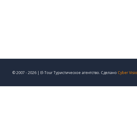
© 2007 - 2026 | El-Tour Туристическое агентство. Сделано
Cyber Visi