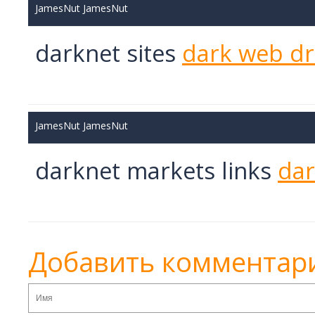
JamesNut JamesNut
darknet sites
dark web dr
JamesNut JamesNut
darknet markets links
dar
Добавить комментар