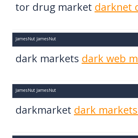
tor drug market
darknet 
JamesNut JamesNut
dark markets
dark web m
JamesNut JamesNut
darkmarket
dark markets