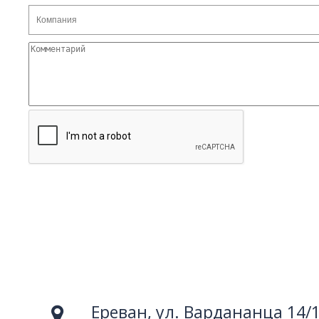
Ереван, ул. Вардананца 14/