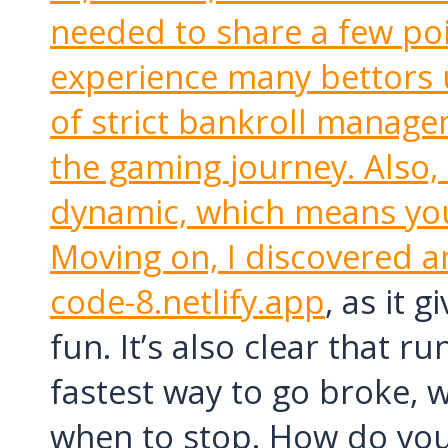
needed to share a few poi
experience many bettors 
of strict bankroll manage
the gaming journey. Also, 
dynamic, which means you
Moving on, I discovered a
code-8.netlify.app
, as it 
fun. It’s also clear that r
fastest way to go broke, 
when to stop. How do you