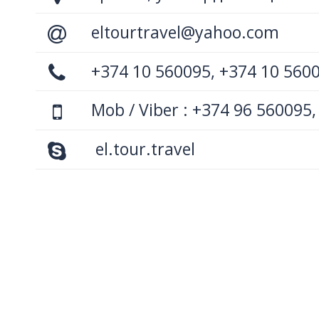
eltourtravel@yahoo.com
+374 10 560095, +374 10 560
Mob / Viber : +374 96 560095,
el.tour.travel