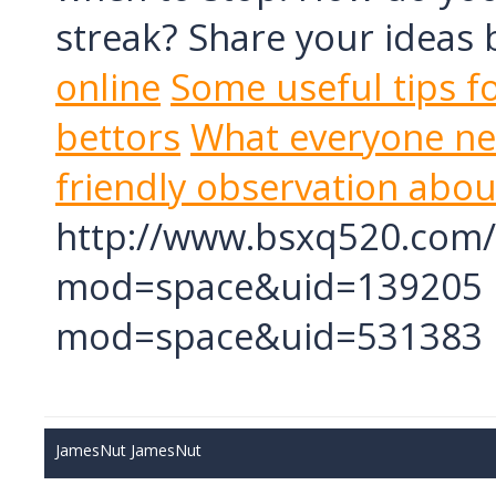
streak? Share your ideas
online
Some useful tips f
bettors
What everyone ne
friendly observation abou
http://www.bsxq520.com
mod=space&uid=139205 h
mod=space&uid=531383
JamesNut JamesNut