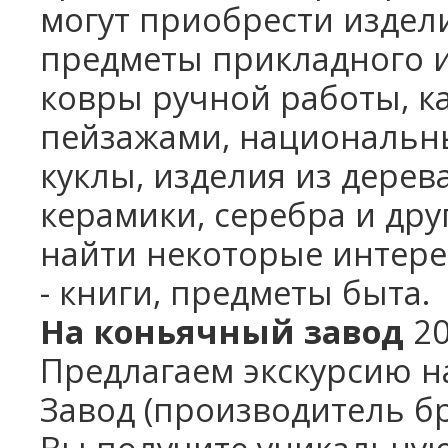
могут приобрести издел
предметы прикладного ис
ковры ручной работы, к
пейзажами, национальн
куклы, изделия из дерева
керамики,
серебра и дру
найти некоторые интере
-
книги, предметы быта.
На коньячный завод
2
Предлагаем экскурсию н
Завод
(производитель бр