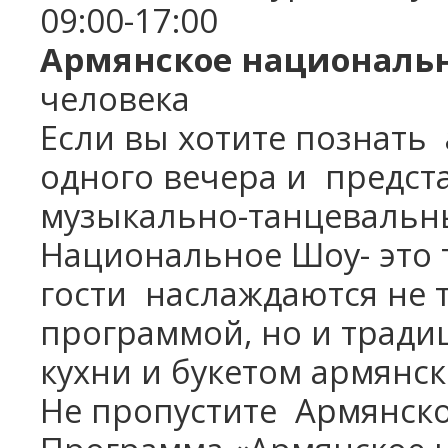
09:00-17:00
Армянское националь
человека
Если вы хотите познать
одного вечера и
предста
музыкально-танцевальн
Национальное Шоу- это т
гости
наслаждаются не 
программой, но и трад
кухни и букетом армянск
Не пропустите
Армянско