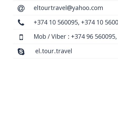
eltourtravel@yahoo.com
+374 10 560095, +374 10 560
Mob / Viber : +374 96 560095,
el.tour.travel