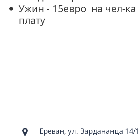
Ужин
- 15евро
на чел-ка
плату
Ереван, ул. Вардананца 14/