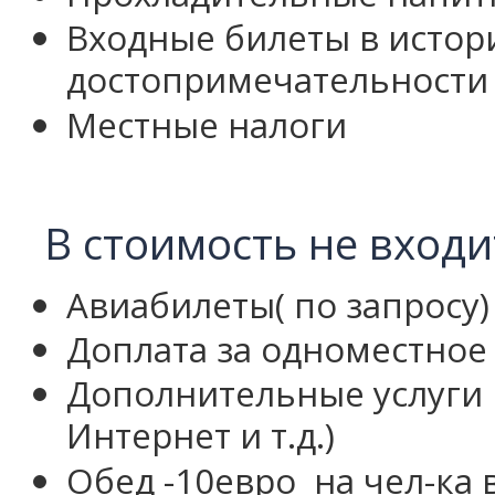
Входные билеты в истор
достопримечательности
Местные налоги
В стоимость не входи
Авиабилеты( по запросу)
Доплата за одноместное
Дополнительные услуги в
Интернет и т.д.)
Обед -10евро
на чел-ка 