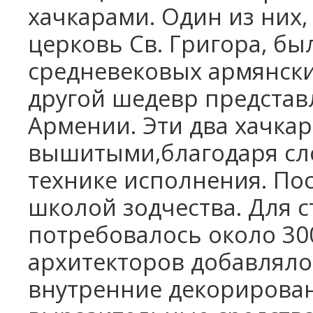
хачкарами. Один из них,
церковь Св. Григора, б
средневековых армянски
другой шедевр представ
Армении. Эти два хачка
вышитыми,благодаря сл
технике исполнения. Пос
школой зодчества. Для 
потребовалось около 300
архитекторов добавляло
внутренние декорирова