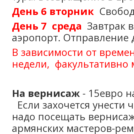
День 6
вторник
Свобод
День 7
среда
Завтрак в
аэропорт. Отправление 
В зависимости от време
недели,
факультативно м
На вернисаж
- 15евро н
Если захочется унести 
надо посещать верниса
армянских мастеров-ре