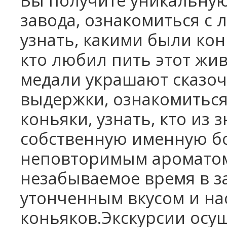
Вы получите уникальную
завода, ознакомиться с 
узнать, какими были кон
кто любил пить этот жи
медали украшают сказоч
выдержки, ознакомиться,
коньяки, узнать, кто из
собственную именную бо
неповторимым ароматом
незабываемое время в за
утонченным вкусом и н
коньяков.Экскурсии осу