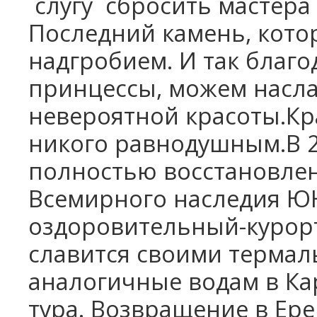
слугу
сбросить мастера 
Последний камень, котор
надгробием. И так благ
принцессы, можем насл
невероятной красоты.Кр
никого равнодушным.В 2
полностью восстановлен
Всемирного наследия Ю
оздоровительный-курор
славится своими терма
аналогичные водам в К
тура. Возвращение в Ере