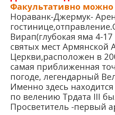
Факультативно можно 
Нораванк-Джермук- Арени
гостинице,отправление.
Вирап(глубокая яма 4-17 
святых мест Армянской 
Церкви,расположен в 200
самая приближенная точк
погоде, легендарный Вел
Именно здесь находится 
по велению Трдата
III
бы
Просветитель -первый а