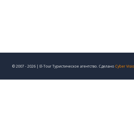
© 2007 - 2026 | El-Tour Туристическое агентство. Сделано
Cyber Visi