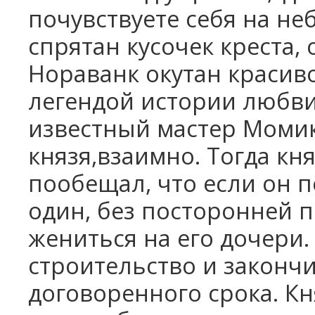
почувствуете себя на не
спрятан кусочек креста,
Нораванк окутан красиво
легендой истории любви
известный мастер Момик
князя,взаимно. Тогда кня
пообещал, что если он 
один, без посторонней 
жениться на его дочери.
строительство и законч
договоренного срока. Кн