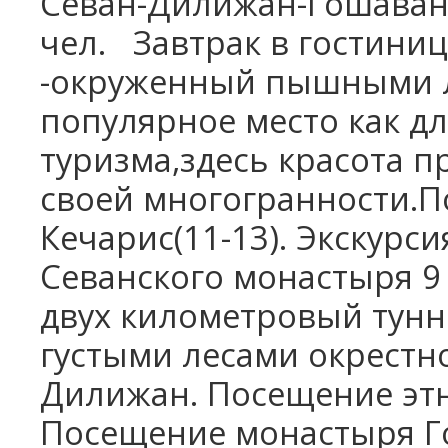
Севан-Дилижан-Гошаванк
чел.
Завтрак в гостиниц
-окруженный пышными л
популярное место как дл
туризма,здесь красота п
своей многогранности.
Кечарис(11-13). Экскурси
Севанского монастыря 9
двух километровый тунн
густыми лесами окрестн
Дилижан. Посещение этн
Посещение монастыря Го