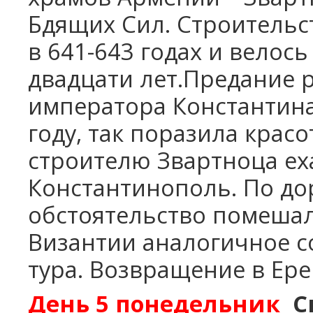
Бдящих Сил. Строительс
в 641-643 годах и велос
двадцати лет.Предание р
императора Константин
году, так поразила красо
строителю Звартноца еха
Константинополь.
По до
обстоятельство помешал
Византии аналогичное 
тура.
Возвращение в Ере
День 5
понедельник
С