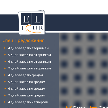
4 дня-заезд по понедельникам
5 дней-заезд по понедельникам
6 дней-заезд по понедельникам
7 дней-заезд по понедельникам
Спец Предложения
4 дня-заезд по вторникам
5 дней-заезд по вторникам
6 дней-заезд по вторникам
7 дней-заезд по вторникам
4 дня-заезд по средам
5 дней-заезд по средам
6 дней-заезд по средам
7 дней-заезд по средам
4 дня-заезд по четвергам
5 дней -заезд по четвергам