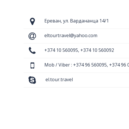
Ереван, ул. Вардананца 14/1
eltourtravel@yahoo.com
+374 10 560095, +374 10 560092
Mob / Viber : +374 96 560095, +374 96 
el.tour.travel