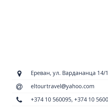
Ереван, ул. Вардананца 14/
eltourtravel@yahoo.com
+374 10 560095, +374 10 560