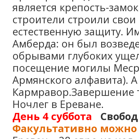
является крепость-замок
строители строили свои 
естественную защиту. И
Амберда: он был возвед
обрывами глубоких ущел
посещение могилы Меср
Армянского алфавита). А
Кармравор.Завершение т
Ночлег в Ереване.
День 4
суббота
Свобод
Факультативно можно 