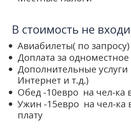
В стоимость не входи
Авиабилеты( по запросу)
Доплата за одноместное
Дополнительные услуги в
Интернет и т.д.)
Обед -10евро
на чел-ка 
Ужин
-15евро
на чел-ка 
плату