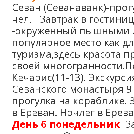
Севан (Севанаванк)-прог
чел.
Завтрак в гостиниц
-окруженный пышными л
популярное место как дл
туризма,здесь красота п
своей многогранности.
Кечарис(11-13). Экскурси
Севанского монастыря 9
прогулка на кораблике.
в Ереван. Ночлег в Ерева
День 6
понедельник
З