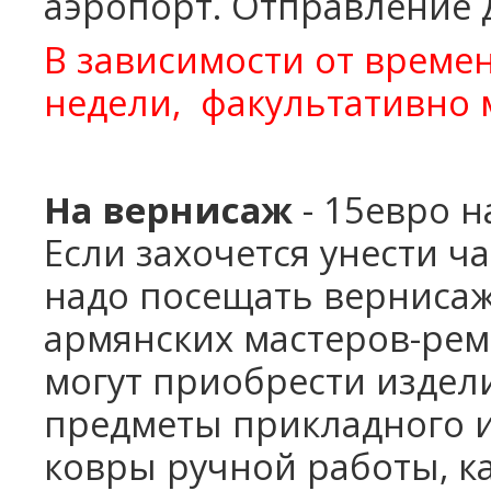
аэропорт.
Отправление 
В зависимости от време
недели,
факультативно м
На вернисаж
- 15евро н
Если захочется унести ч
надо посещать верниса
армянских мастеров-ре
могут приобрести издел
предметы прикладного ис
ковры ручной работы, к