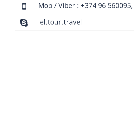
Mob / Viber : +374 96 560095,
el.tour.travel