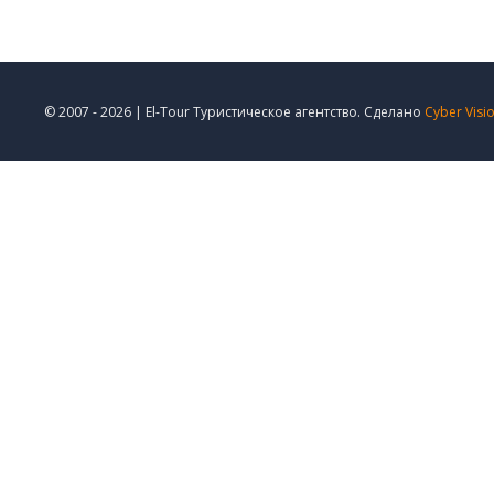
© 2007 - 2026 | El-Tour Туристическое агентство. Сделано
Cyber Visi