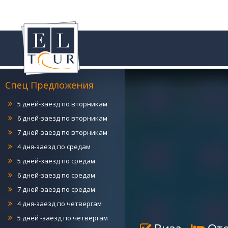
4 дня-заезд по понедельникам
5 дней-заезд по понедельникам
6 дней-заезд по понедельникам
7 дней-заезд по понедельникам
4 дня-заезд по вторникам
Спец Предложения
5 дней-заезд по вторникам
6 дней-заезд по вторникам
7 дней-заезд по вторникам
4 дня-заезд по средам
5 дней-заезд по средам
6 дней-заезд по средам
7 дней-заезд по средам
4 дня-заезд по четвергам
5 дней -заезд по четвергам
6 дней-заезд по четвергам