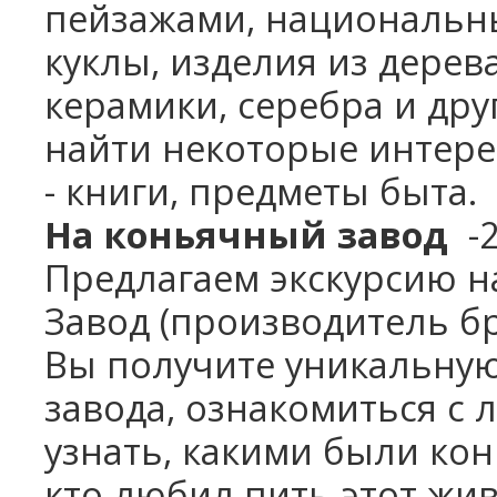
пейзажами, национальн
куклы, изделия из дерева
керамики,
серебра и дру
найти некоторые интере
-
книги, предметы быта.
На коньячный завод
-
Предлагаем экскурсию н
Завод
(производитель бр
Вы получите уникальную
завода, ознакомиться с 
узнать, какими были кон
кто любил пить этот жи