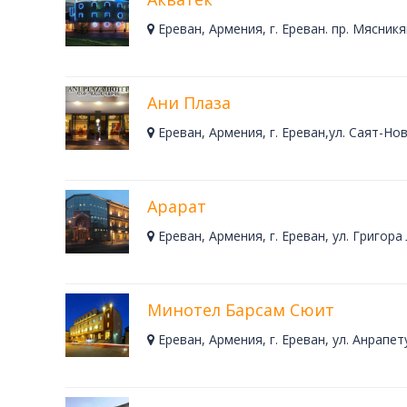
Винный Тур - 4 дня
Ереван, Армения, г. Ереван. пр. Мясникя
Школьные каникулы в Армении -
5 дней
Школьные каникулы в Армении -
Ани Плаза
7 дней
Ереван, Армения, г. Ереван,ул. Саят-Но
Арарат
Ереван, Армения, г. Ереван, ул. Григора
Минотел Барсам Сюит
Ереван, Армения, г. Ереван, ул. Анрапету