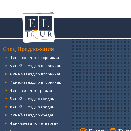
4 дня-заезд по понедельникам
5 дней-заезд по понедельникам
6 дней-заезд по понедельникам
7 дней-заезд по понедельникам
Спец Предложения
4 дня-заезд по вторникам
5 дней-заезд по вторникам
6 дней-заезд по вторникам
7 дней-заезд по вторникам
4 дня-заезд по средам
5 дней-заезд по средам
6 дней-заезд по средам
7 дней-заезд по средам
4 дня-заезд по четвергам
5 дней -заезд по четвергам