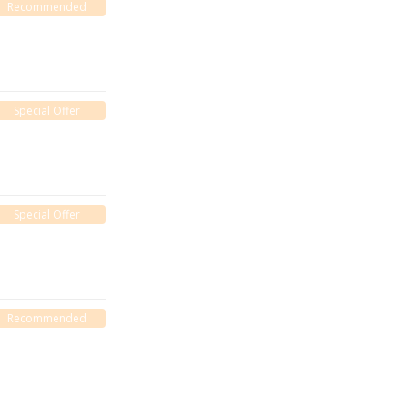
Recommended
Special Offer
Special Offer
Recommended