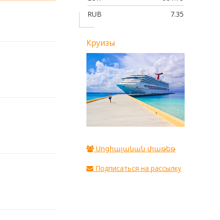
RUB
7.35
Круизы
Սոցիալական փաթեթ
Подписаться на рассылку