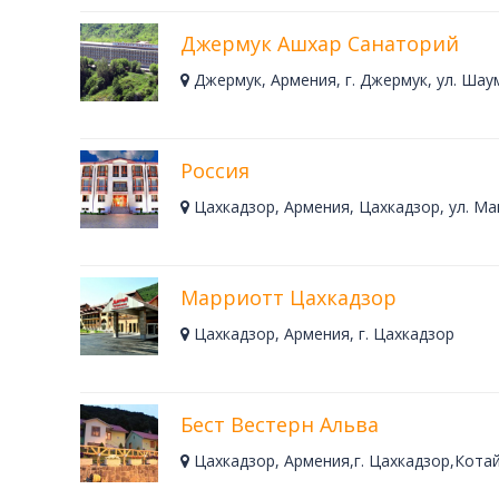
Джермук Ашхар Санаторий
Джермук, Армения, г. Джермук, ул. Шау
Россия
Цахкадзор, Армения, Цахкадзор, ул. Ма
Марриотт Цахкадзор
Цахкадзор, Армения, г. Цахкадзор
Бест Вестерн Альва
Цахкадзор, Армения,г. Цахкадзор,Котай