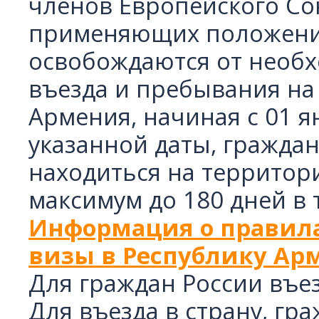
членов Европейского Сою
применяющих положения
освобождаются от необх
въезда и пребывания на
Армения, начиная с 01 я
указанной даты, гражда
находиться на территор
максимум до 180 дней в 
Информация о правила
визы в Республику Ар
Для граждан России въе
Для въезда в страну, г