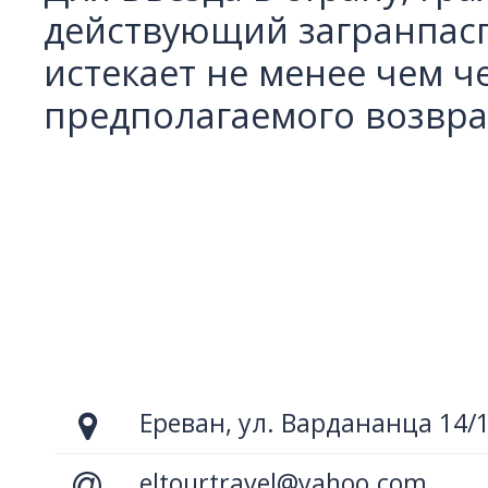
действующий загранпасп
истекает не менее чем ч
предполагаемого возвра
Ереван, ул. Вардананца 14/
eltourtravel@yahoo.com