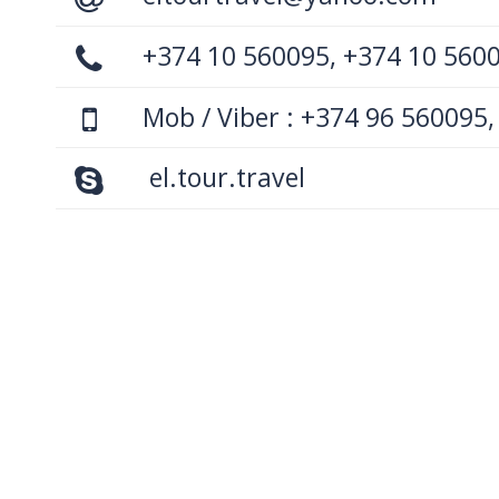
+374 10 560095, +374 10 560
Mob / Viber : +374 96 560095,
el.tour.travel