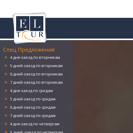
4 дня-заезд по понедельникам
5 дней-заезд по понедельникам
6 дней-заезд по понедельникам
7 дней-заезд по понедельникам
Спец Предложения
4 дня-заезд по вторникам
5 дней-заезд по вторникам
6 дней-заезд по вторникам
7 дней-заезд по вторникам
4 дня-заезд по средам
5 дней-заезд по средам
6 дней-заезд по средам
7 дней-заезд по средам
4 дня-заезд по четвергам
5 дней -заезд по четвергам