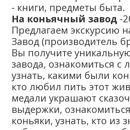
-
книги, предметы быта.
На коньячный завод
-
Предлагаем экскурсию н
Завод
(производитель бр
Вы получите уникальную
завода, ознакомиться с 
узнать, какими были кон
кто любил пить этот жи
медали украшают сказоч
выдержки, ознакомиться,
коньяки, узнать, кто из