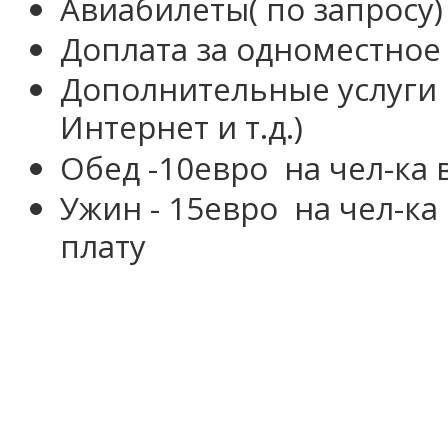
Авиабилеты( по запросу)
Доплата за одноместное
Дополнительные услуги в
Интернет и т.д.)
Обед -10евро
на чел-ка 
Ужин
- 15евро
на чел-ка
плату