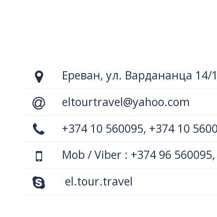
Ереван, ул. Вардананца 14/
eltourtravel@yahoo.com
+374 10 560095, +374 10 560
Mob / Viber : +374 96 560095,
el.tour.travel