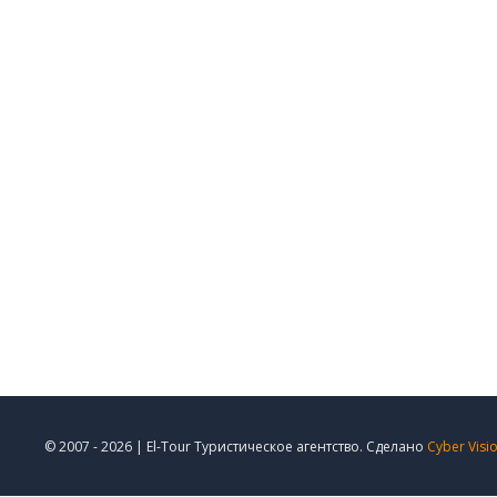
© 2007 - 2026 | El-Tour Туристическое агентство. Сделано
Cyber Visi