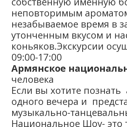
собственную именную бо
неповторимым ароматом
незабываемое время в за
утонченным вкусом и н
коньяков.Экскурсии осу
09:00-17:00
Армянское националь
человека
Если вы хотите познать
одного вечера и
предста
музыкально-танцевальн
Национальное Шоу- это т