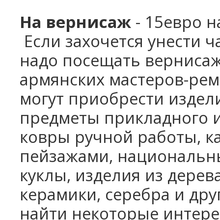
На вернисаж
- 15евро н
Если захочется унести ч
надо посещать верниса
армянских мастеров-ре
могут приобрести издел
предметы прикладного ис
ковры ручной работы, к
пейзажами, национальн
куклы, изделия из дерева
керамики,
серебра и дру
найти некоторые интере