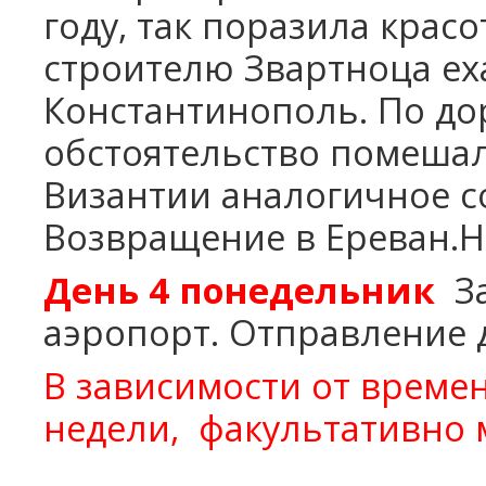
году, так поразила красо
строителю Звартноца еха
Константинополь. По дор
обстоятельство помешал
Византии аналогичное с
Возвращение в Ереван.Н
День 4
понедельник
З
аэропорт. Отправление 
В зависимости от време
недели,
факультативно м