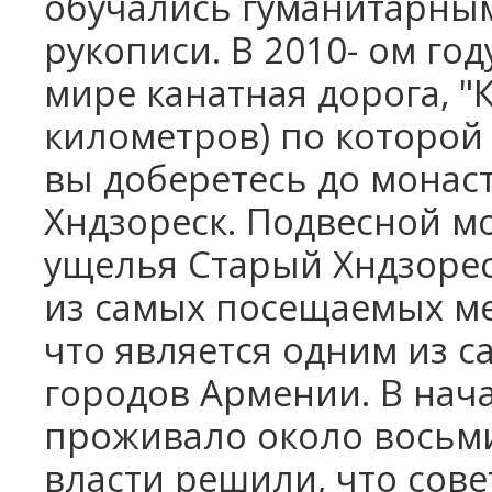
обучались гуманитарны
рукописи. В 2010- ом го
мире канатная дорога, "К
километров) по которой 
вы доберетесь до монас
Хндзореск. Подвесной м
ущелья Старый Хндзореск
из самых посещаемых ме
что является одним из 
городов Армении. В нача
проживало около восьми 
власти решили, что сов