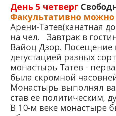
День 5
четверг
Свобод
Факультативно можно 
Арени-Татев(канатная до
на чел.
Завтрак в гости
Вайоц Дзор. Посещение 
дегустацией разных сорт
монастырь Татев - перва
была скромной часовней,
Монастырь выполнял ва
став ее политическим, 
В 10-м веке монастыре б