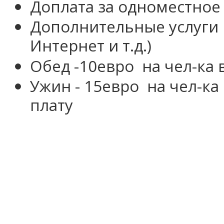
Доплата за одноместное
Дополнительные услуги в
Интернет и т.д.)
Обед -10евро
на чел-ка 
Ужин
- 15евро
на чел-ка
плату