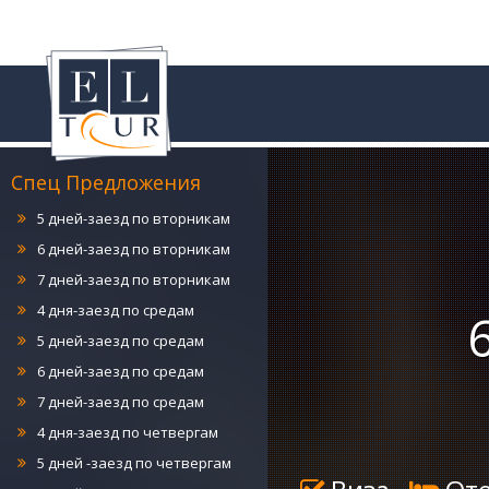
4 дня-заезд по понедельникам
5 дней-заезд по понедельникам
6 дней-заезд по понедельникам
7 дней-заезд по понедельникам
4 дня-заезд по вторникам
Спец Предложения
5 дней-заезд по вторникам
6 дней-заезд по вторникам
7 дней-заезд по вторникам
4 дня-заезд по средам
5 дней-заезд по средам
6 дней-заезд по средам
7 дней-заезд по средам
4 дня-заезд по четвергам
5 дней -заезд по четвергам
6 дней-заезд по четвергам