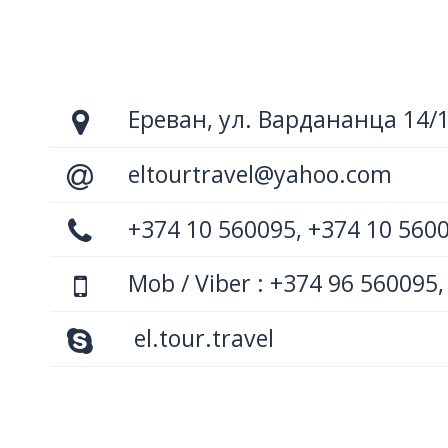
Ереван, ул. Вардананца 14/
eltourtravel@yahoo.com
+374 10 560095, +374 10 560
Mob / Viber : +374 96 560095,
el.tour.travel