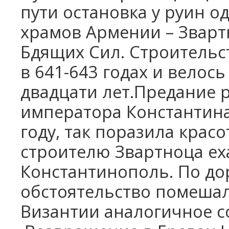
пути остановка у руин о
храмов Армении – Звартн
Бдящих Сил. Строительс
в 641-643 годах и велос
двадцати лет.Предание р
императора Константин
году, так поразила красо
строителю Звартноца еха
Константинополь. По дор
обстоятельство помешал
Византии аналогичное с