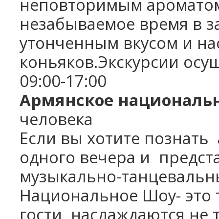
неповторимым ароматом
незабываемое время в за
утонченным вкусом и н
коньяков.Экскурсии осу
09:00-17:00
Армянское националь
человека
Если вы хотите познать
одного вечера и
предста
музыкально-танцевальн
Национальное Шоу- это т
гости
наслаждаются не 