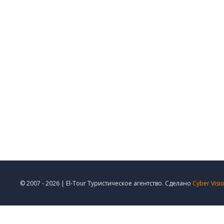
© 2007 - 2026 | El-Tour Туристическое агентство. Сделано
Cyber Visi