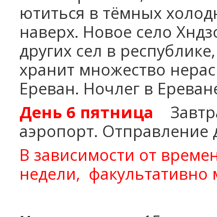
ютиться в тёмных холод
наверх. Новое село Хндз
других сел в республике
хранит множество нера
Ереван. Ночлег в Ереван
День 6
пятница
Завтр
аэропорт.
Отправление 
В зависимости от време
недели,
факультативно м