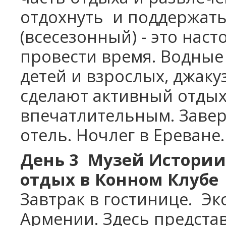
отдохнуть
и
поддержать 
(всесезонный) - это нас
провести время. Водные
детей и взрослых, джаку
сделают активный отды
впечатлительным. Завер
отель. Ночлег в Ереване.
День
3
Музей Истории 
отдых в Конном Клубе
Завтрак в гостинице.
Экс
Армении. Здесь предста