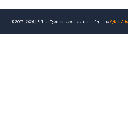
© 2007 - 2026 | El-Tour Туристическое агентство. Сделано
Cyber Visi