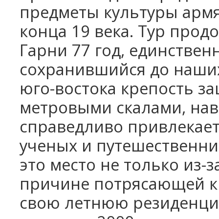
предметы культуры армя
конца 19 века. Тур прод
Гарни 77 год, единстве
сохранившийся до наших 
юго-востока крепость з
метровыми скалами, нав
справедливо привлекае
ученых и путешественн
это место
не только из-з
причине потрясающей кр
свою летнюю резиденци