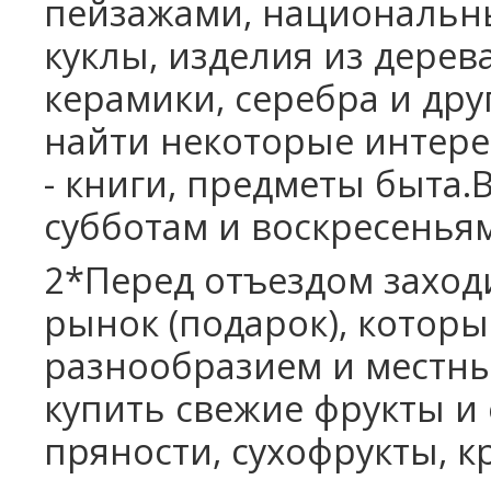
пейзажами, национальн
куклы, изделия из дерева
керамики, серебра и др
найти некоторые интере
- книги, предметы быта.
субботам и воскресеньям
2*
Перед отъездом заход
рынок (подарок), котор
разнообразием и местн
купить свежие фрукты и 
пряности, сухофрукты, кр