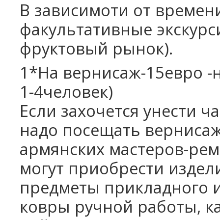
В зависимоти от времен
факультативные экскурс
фруктовый рынок).
1*На вернисаж-15евро -
1-4человек)
Если захочется унести ч
надо посещать верниса
армянских мастеров-ре
могут приобрести издел
предметы прикладного ис
ковры ручной работы, к