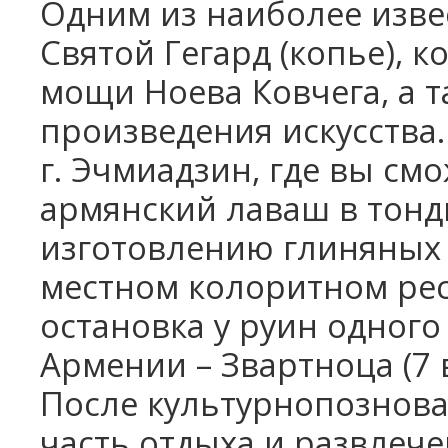
Одним из наиболее изве
Святой Гегард (копье), 
мощи Ноева Ковчега, а 
произведения искусства
г. Эчмиадзин, где вы см
армянский лаваш
в тонд
изготовлению глиняных 
местном колоритном ре
остановка у руин одного
Армении – Звартноца (7 
После культурнопозноват
часть отдыха и развлече