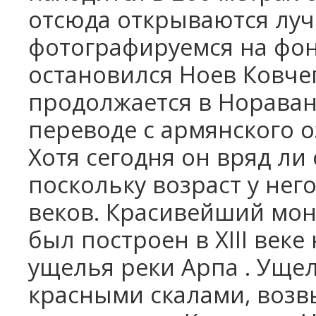
отсюда открываются луч
фотографируемся на фон
остановился Ноев Ковче
продолжается в Нораван
переводе с армянского 
Хотя сегодня он вряд ли
поскольку возраст у нег
веков. Красивейший мо
был построен в
XIII
веке 
ущелья реки Арпа . Уще
красными скалами, воз