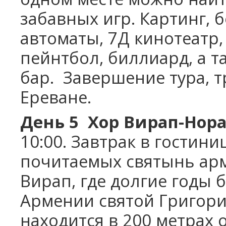
забавных игр. Картинг, б
автоматы, 7Д кинотеатр,
пейнтбол, биллиард, а т
бар.
Завершение тура, т
Ереване.
День 5
Хор Вирап-Нор
10:00. Завтрак в гостини
почитаемых святынь арм
Вирап, где долгие годы
Армении святой Григор
находится в 200 метрах 