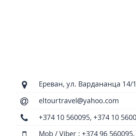
Ереван, ул. Вардананца 14/
eltourtravel@yahoo.com
+374 10 560095, +374 10 560
Mob / Viber : +374 96 560095,