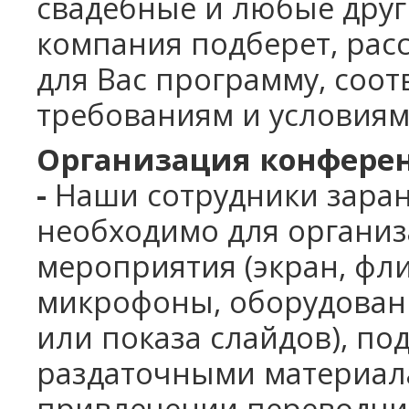
свадебные и
любые друг
компания подберет, расс
для Вас программу, со
требованиям и
условиям
Организация конферен
-
Наши сотрудники заран
необходимо для органи
мероприятия (экран, флип
микрофоны, оборудован
или показа слайдов), по
раздаточными материала
привлечении переводчи