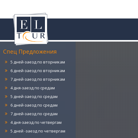
4 дня-заезд по понедельникам
5 дней-заезд по понедельникам
6 дней-заезд по понедельникам
7 дней-заезд по понедельникам
4 дня-заезд по вторникам
Спец Предложения
5 дней-заезд по вторникам
6 дней-заезд по вторникам
7 дней-заезд по вторникам
4 дня-заезд по средам
5 дней-заезд по средам
6 дней-заезд по средам
7 дней-заезд по средам
4 дня-заезд по четвергам
5 дней -заезд по четвергам
6 дней-заезд по четвергам