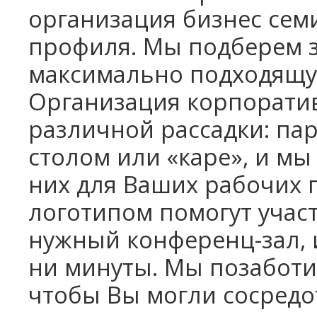
организация бизнес сем
профиля.
Мы подберем з
максимально подходящу
Организация корпорати
различной рассадки: па
столом или «каре», и м
них для Ваших рабочих 
логотипом помогут учас
нужный конференц-зал, и
ни минуты. Мы позаботим
чтобы Вы могли сосредо