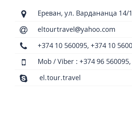
Ереван, ул. Вардананца 14/
eltourtravel@yahoo.com
+374 10 560095, +374 10 560
Mob / Viber : +374 96 560095,
el.tour.travel