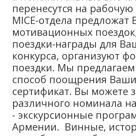
перенесутся на рабочую
MICE
-отдела
предложат 
мотивационных поездок
поездки-награды для Ва
конкурса, организуют фо
поездки. Мы предлагаем
способ поощрения Ваши
сертификат. Вы можете з
различного номинала н
-
экскурсионные програ
Армении.
Винные, истор