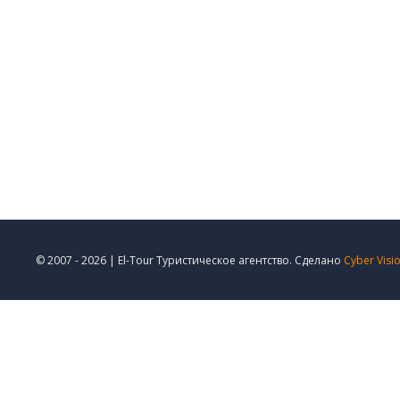
© 2007 - 2026 | El-Tour Туристическое агентство. Сделано
Cyber Visi