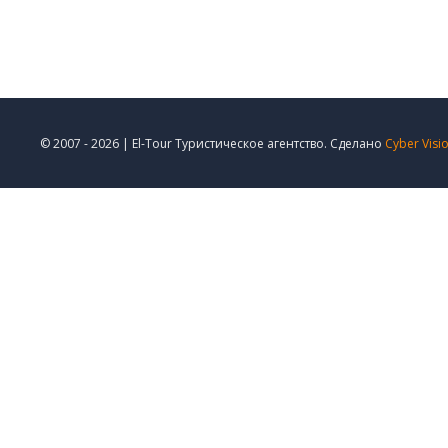
© 2007 - 2026 | El-Tour Туристическое агентство. Сделано
Cyber Visi