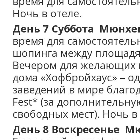
время для самостоятель
Ночь в отеле.
День 7 Суббота Мюнхе
время для самостоятельн
шопинга между площадя
Вечером для желающих 
дома «Хофбройхаус» – о
заведений в мире благо
Fest* (за дополнительну
свободных мест). Ночь в 
День 8 Воскресенье М