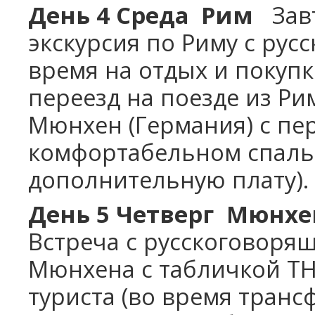
День 4 Среда Рим
Завт
экскурсия по Риму с ру
время на отдых и покупк
переезд на поезде из Ри
Мюнхен (Германия) с пе
комфортабельном спальн
дополнительную плату).
День 5 Четверг Мюнхе
Встреча с русскоговорящ
Мюнхена с табличкой T
туриста (во время транс