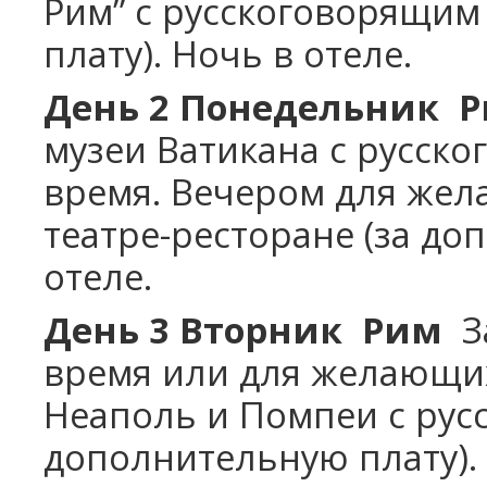
Рим” с русскоговорящим
плату). Ночь в отеле.
День 2 Понедельник 
музеи Ватикана с русск
время. Вечером для же
театре-ресторане (за до
отеле.
День 3 Вторник Рим
За
время или для желающих
Неаполь и Помпеи с рус
дополнительную плату). 