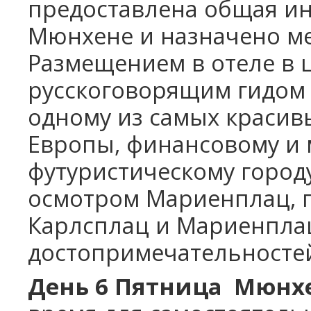
предоставлена общая и
Мюнхене и назначено мес
Размещением в отеле в 
русскоговорящим гидом 
одному из самых красив
Европы, финансовому и
футуристическому город
осмотром Мариенплац, 
Карлсплац и Мариенплац
достопримечательностей 
День 6 Пятница Мюнх