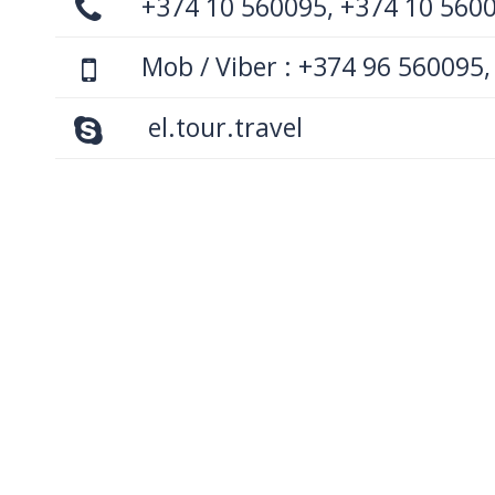
+374 10 560095, +374 10 560
Mob / Viber : +374 96 560095,
el.tour.travel