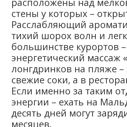
расположены над мелков
стены у которых – откры
Расслабляющий аромати
тихий шорох волн и лег
большинстве курортов – 
энергетический массаж 
лонгдринков на пляже –
свежие соки, а в рестора
Если именно за таким о
энергии – ехать на Маль
десять дней могут заряд
месяцев.