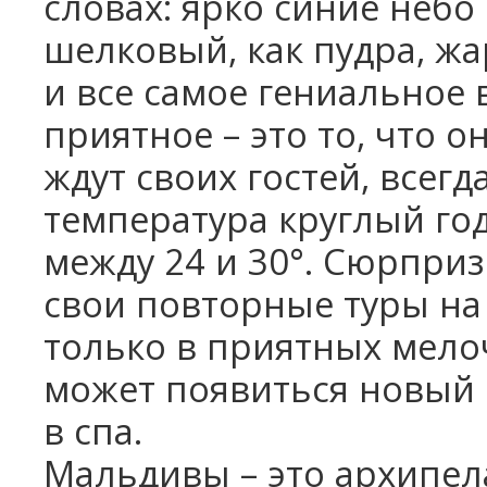
словах: ярко синие небо
шелковый, как пудра, жар
и все самое гениальное 
приятное – это то, что 
ждут своих гостей, всегд
температура круглый год
между 24 и 30°. Сюрприз
свои повторные туры на
только в приятных мело
может появиться новый 
в спа.
Мальдивы – это архипела