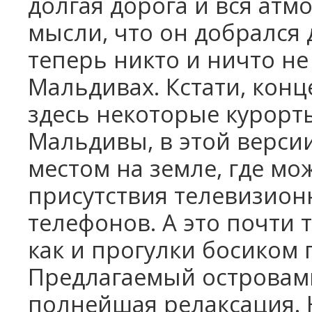
долгая дорога и вся атм
мысли, что он добрался д
теперь никто и ничто не
Мальдивах. Кстати, кон
здесь некоторые курорты,
Мальдивы, в этой верси
местом на земле, где мо
присутствия телевизион
телефонов. А это почти 
как и прогулки босиком 
Предлагаемый островам
полнейшая релаксация. Н