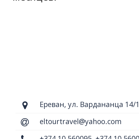
Ереван, ул. Вардананца 14/
eltourtravel@yahoo.com
+374 10 560095, +374 10 560