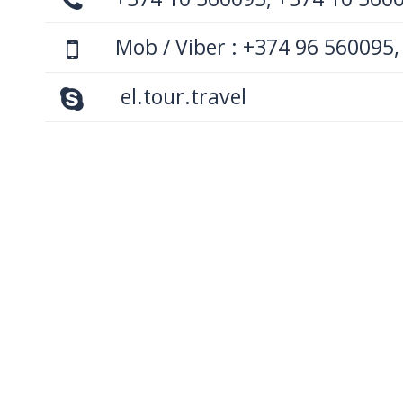
Mob / Viber : +374 96 560095,
el.tour.travel