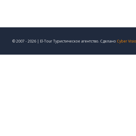
© 2007 - 2026 | El-Tour Туристическое агентство. Сделано
Cyber Visi