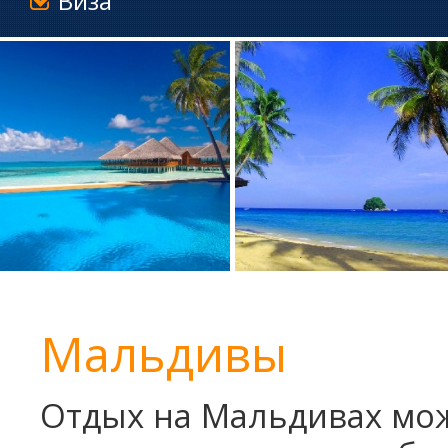
Виза
Мальдивы
Отдых на Мальдивах мож