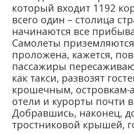
который входит 1192 ко
всего один – столица ст
начинаются все прибыв
Самолеты приземляются 
проложена, кажется, пов
пассажиры пересаживают
как такси, развозят гост
крошечным, островкам-а
отели и курорты почти 
Добравшись, наконец, до
тростниковой крышей, го