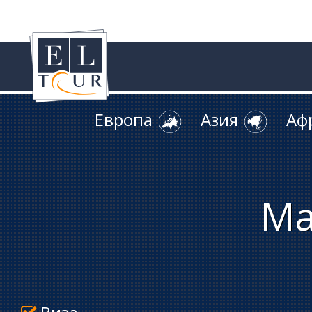
Европа
Азия
Аф
Ма