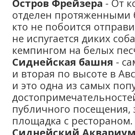
Остров Фрейзера
- От 
отделен протяженными 
кто не побоится отправи
не испугается диких соба
кемпингом на белых пес
Сиднейская башня
- са
и вторая по высоте в Авс
и это одна из самых по
достопримечательностей
публичного посещения, 
площадка с рестораном.
Сиднейский Аквариу