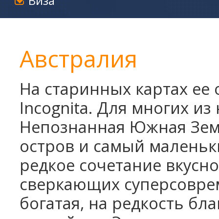
Виза
Австралия
На старинных картах ее о
Incognita. Для многих из 
Непознанная Южная Зем
остров и самый маленьки
редкое сочетание вкусно
сверкающих суперсовре
богатая, на редкость бл