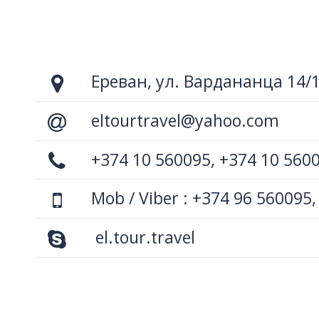
Ереван, ул. Вардананца 14/
eltourtravel@yahoo.com
+374 10 560095, +374 10 560
Mob / Viber : +374 96 560095,
el.tour.travel