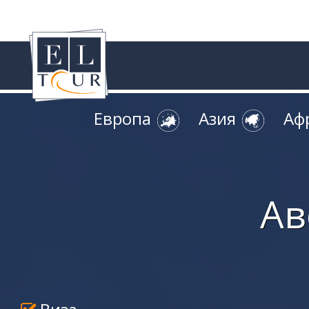
Европа
Азия
Аф
Ав