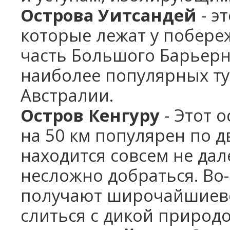
Острова Уитсандей
- э
которые лежат у побер
часть Большого Барьерно
наиболее популярных т
Австралии.
Остров Кенгуру
- Этот 
на 50 км популярен по д
находится совсем не дал
несложно добраться. Во
получают широчайшиево
слиться с дикой природо