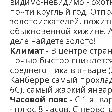
видимо-невидимо - охот
почти круглый год. Отпр
золотоискателей, пожит
обыкновенной хижине. А 
деле найдете золото!
Климат
- В центре стра
ночью быстро снижается
среднего пика в январе (2
Канберре самый прохлад
6С), самый жаркий январь
Часовой пояс -
С 1 янва
- плюс 8 часов. С перво