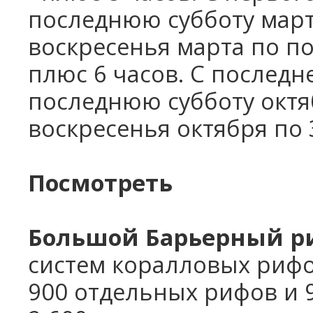
последнюю субботу марта
воскресенья марта по по
плюс 6 часов. С последн
последнюю субботу октяб
воскресенья октября по 
Посмотреть
Большой Барьерный р
систем коралловых рифов
900 отдельных рифов и 