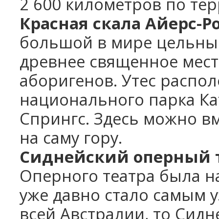
2 600 километров по тер
Красная скала Айерс-Р
большой в мире цельный
древнее священное мест
аборигенов. Утес распол
национального парка Кат
Спрингс. Здесь можно в
на саму гору.
Сиднейский оперный 
Оперного театра была на
уже давно стало самым 
всей Австралии, то Сид