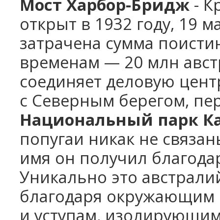
Мост Харбор-Бридж
- К
открыт в 1932 году, 19 м
затрачена сумма поисти
временам — 20 млн авст
соединяет деловую цент
с Северным берегом, пе
Национальный парк К
попугаи никак не связан
имя он получил благода
Уникально это австрали
благодаря окружающим е
и уступам, изолирующим