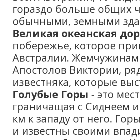
гораздо больше общих ч
обычными, земными зда
Великая океанская дор
побережье, которое прив
Австралии. Жемчужинами
Апостолов Виктории, ря
известняка, которые выс
Голубые Горы
- это мес
граничащая с Сиднеем 
км к западу от него. Гор
и известны своими впад