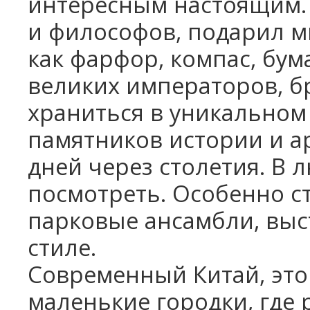
интересным настоящим. 
и философов, подарил м
как фарфор, компас, бум
великих императоров, б
храниться в уникальном
памятников истории и а
дней через столетия. В 
посмотреть. Особенно с
парковые ансамбли, вы
стиле.
Современный Китай, это
маленькие городки, где