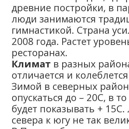
древние постройки, в па
люди занимаются тради
гимнастикой. Страна ус
2008 года. Растет уровен
ресторанах.
Климат
в разных район
отличается и колеблется
Зимой в северных район
опускаться до – 20С, в т
будет показывать + 15С.
севера к югу не так велик