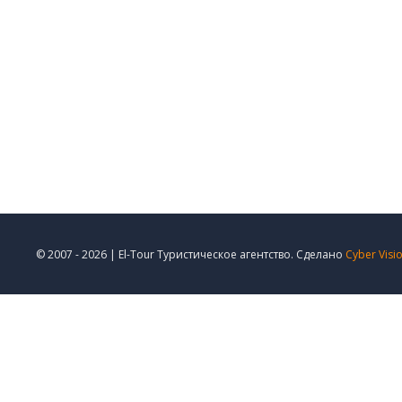
© 2007 - 2026 | El-Tour Туристическое агентство. Сделано
Cyber Visi