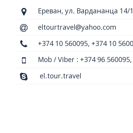
Ереван, ул. Вардананца 14/
eltourtravel@yahoo.com
+374 10 560095, +374 10 560
Mob / Viber : +374 96 560095,
el.tour.travel