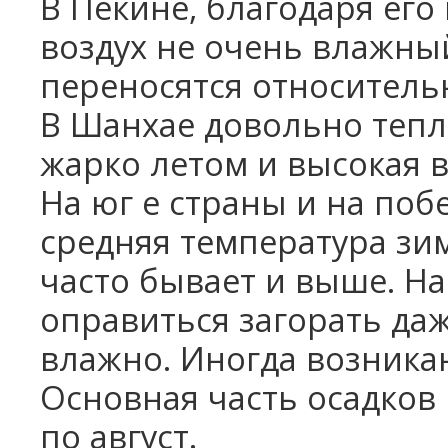
В Пекине, благодаря ег
воздух не очень влажный
переносятся относительн
В Шанхае довольно тепло
жарко летом и высокая в
На юг
е страны и на по
средняя температура зим
часто бывает и выше. Н
оправиться загорать даж
влажно. Иногда возника
Основная часть осадков
по август.