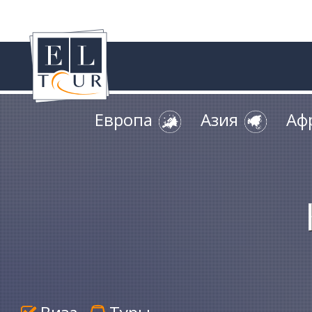
Европа
Азия
Аф