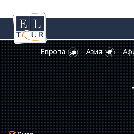
Европа
Азия
Аф