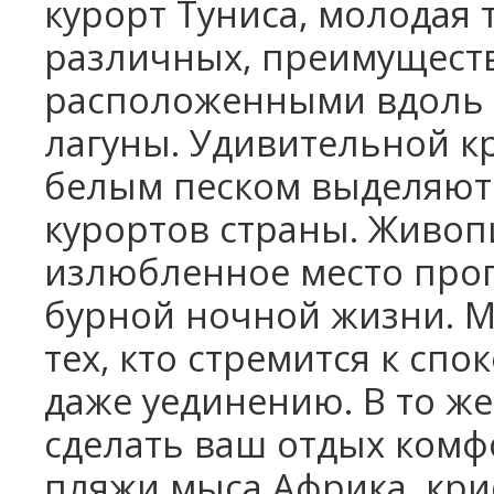
курорт Туниса, молодая 
различных, преимуществ
расположенными вдоль
лагуны. Удивительной 
белым песком выделяют 
курортов страны. Живоп
излюбленное место прог
бурной ночной жизни. М
тех, кто стремится к сп
даже уединению. В то же
сделать ваш отдых ком
пляжи мыса Африка, кри