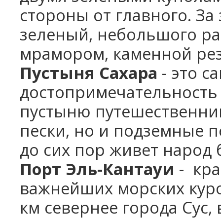
стороны от главного. За
зеленый, небольшого ра
мрамором, каменной рез
Пустыня Сахара
- это 
достопримечательность
пустыню путешественник
пески, но и подземные 
до сих пор живет народ
Порт Эль-Кантауи
- кра
важнейших морских куро
км севернее города Сус,