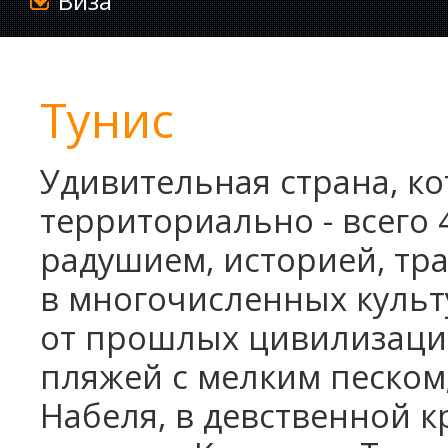
Виза
Тунис
Удивительная страна, ко
территориально - всего 
радушием, историей, тр
в многочисленных культ
от прошлых цивилизаци
пляжей с мелким песком;
Набеля, в девственной к