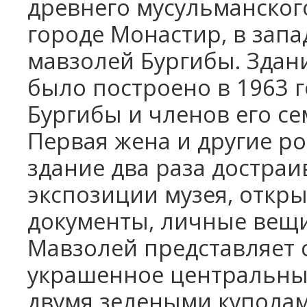
древнего мусульманског
городе Монастир, в зап
мавзолей Бургибы. Здан
было построено в 1963 г
Бургибы и членов его се
Первая жена и другие ро
здание два раза достраив
экспозиции музея, откры
документы, личные вещи
Мавзолей представляет 
украшенное центральным
двумя зелеными купола