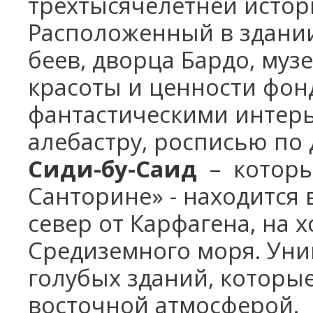
трёхтысячелетней истор
Расположенный в здани
беев, дворца Бардо, му
красоты и ценности фон
фантастическими интерь
алебастру, росписью по 
Сиди-бу-Саид
– которы
Санторине» - находится 
север от Карфагена, на 
Средиземного моря. Уни
голубых зданий, которые
восточной атмосферой. С