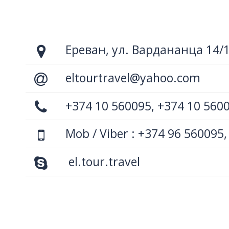
Ереван, ул. Вардананца 14/
eltourtravel@yahoo.com
+374 10 560095, +374 10 560
Mob / Viber : +374 96 560095,
el.tour.travel