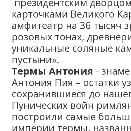
президентским дворцо
карточками Великого Ка
амфитеатр на 36 тысяч 
розовых тонах, древнери
уникальные соляные ка
пустыни».
Термы Антония
- знам
Антония Пия – остатки у
сохранившиеся до наше
Пунических войн римлян
построили самые больш
империи термы, названн