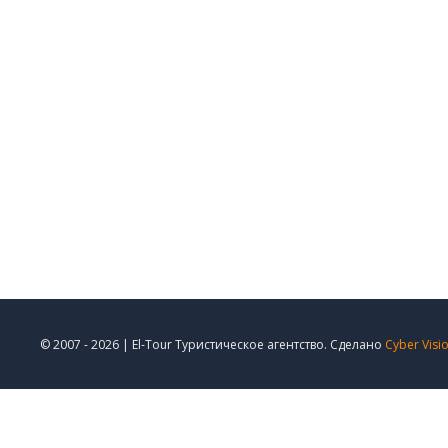
© 2007 - 2026 | El-Tour Туристическое агентство. Сделано
Cyber Visi