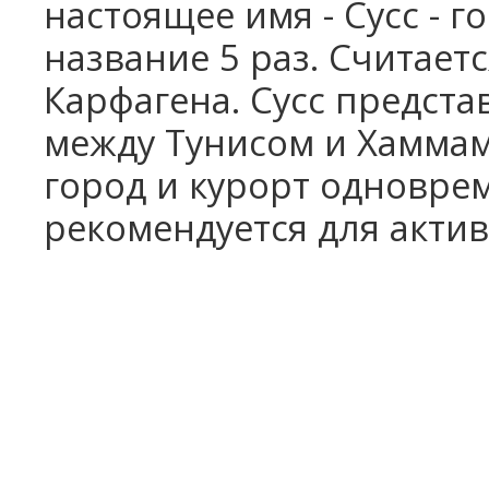
настоящее имя - Сус
c
- г
название 5 раз.
Считаетс
Карфагена. Сусс предста
между Тунисом и Хаммам
город и курорт одновре
рекомендуется для акти