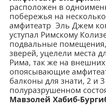
расположен в одноименн
побережья на несколько
амфитеатр Эль Джем ког
уступал Римскому Колиз
подвальные помещения, 
зверей, уцелели места 
Рима, так же на внешних
опоясывающие амфитеат
балконы для знати, 2 и 3
полуразрушенном состо
Мавзолей Хабиб-Бурги