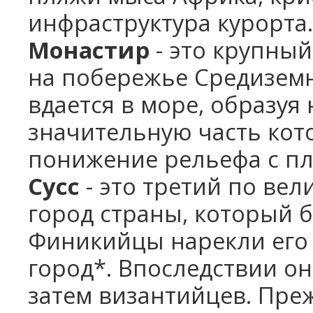
инфраструктура курорта.
Монастир
- это крупны
на побережье Средиземн
вдается в море, образуя
значительную часть кот
понижение рельефа с пл
Сусс
- это третий по вел
город страны, который 
Финикийцы нарекли его 
город*. Впоследствии он
затем византийцев. Пре