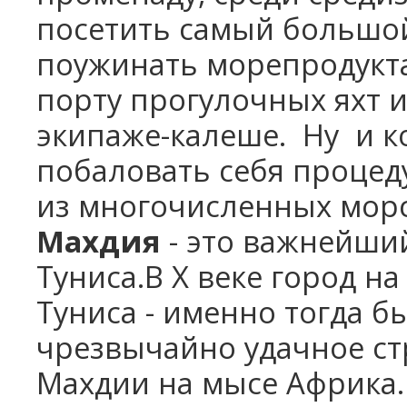
посетить самый большой
поужинать морепродукта
порту прогулочных яхт 
экипаже-калеше. Ну и к
побаловать себя процед
из многочисленных мор
Махдия
- это важнейши
Туниса.В
X
веке город на
Туниса - именно тогда б
чрезвычайно удачное ст
Махдии на мысе Африка.