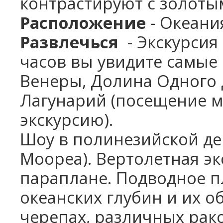
контрастируют с золот
Расположение
- Океани
Развлечься
- Экскурсия 
часов вы увидите самые
Венеры, Долина Одного 
Лагунарий (посещение му
экскурсию).
Шоу в полинезийской де
Моореа). Вертолетная эк
параплане. Подводное п
океанских глубин и их о
черепах, различных рак