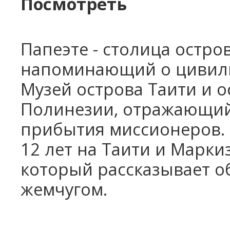
Посмотреть
Папеэте - столица остро
напоминающий о цивили
Музей острова Таити и 
Полинезии, отражающий
прибытия миссионеров. 
12 лет на Таити и Марки
который рассказывает об
жемчугом.