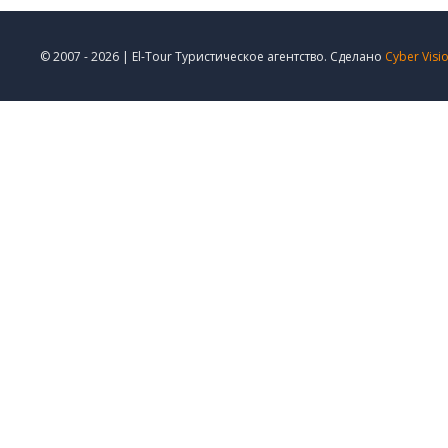
© 2007 - 2026 | El-Tour Туристическое агентство. Сделано
Cyber Visi