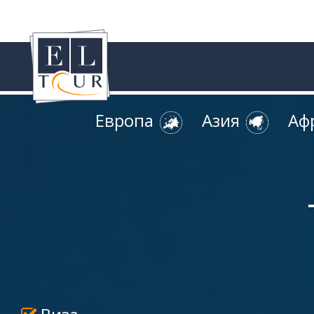
Европа
Азия
Аф