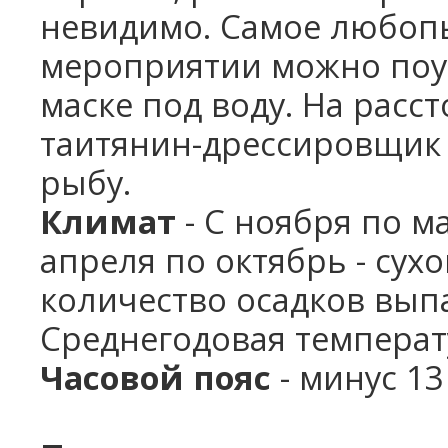
невидимо. Самое любопы
мероприятии можно поуч
маске под воду. На расс
таитянин-дрессировщик 
рыбу.
Климат
- С ноября по м
апреля по октябрь - сух
количество осадков выпа
Среднегодовая температ
Часовой пояс
- минус 13