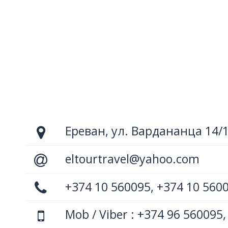
Ереван, ул. Вардананца 14/
eltourtravel@yahoo.com
+374 10 560095, +374 10 560
Mob / Viber : +374 96 560095,