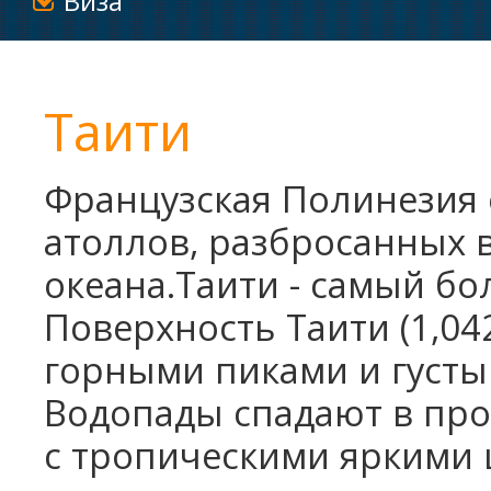
Виза
Таити
Французская Полинезия 
атоллов, разбросанных 
океана.Таити - самый бо
Поверхность Таити (1,04
горными пиками и густ
Водопады спадают в про
с тропическими яркими 