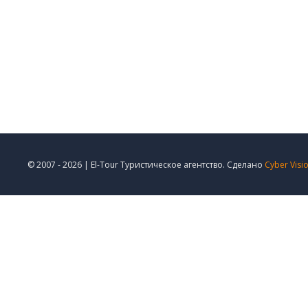
© 2007 - 2026 | El-Tour Туристическое агентство. Сделано
Cyber Visi