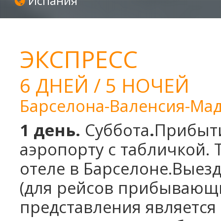
Испания
ЭКСПРЕСС
6 ДНЕЙ / 5 НОЧЕЙ
Барселона-Валенсия-Мад
1 день.
Суббота
.
Прибыти
аэропорту с табличкой. 
отеле в Барселоне.Выез
(для рейсов прибывающи
представления является 