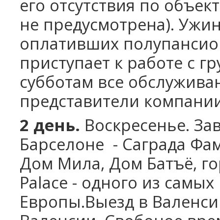
его отсутствия по объе
не предусмотрена). Ужи
оплативших полупансио
приступает к работе с г
субботам все обслужива
представители компании
2 день.
Воскресенье.
Зав
Барселоне - Саграда Фам
Дом Мила, Дом Батъё, г
Palace - одного из сам
Европы.
Выезд в Валенси