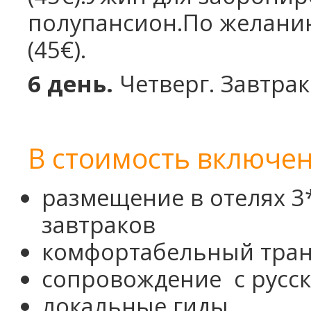
полупансион.
По желани
(45€).
6 день.
Четверг.
Завтрак
В стоимость включен
размещение в отелях 3
завтраков
комфортабельный тран
сопровождение с русс
локальные гиды