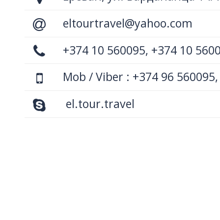
eltourtravel@yahoo.com
+374 10 560095, +374 10 560
Mob / Viber : +374 96 560095,
el.tour.travel