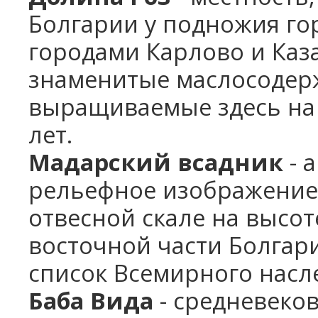
Болгарии у подножия го
городами Карлово и Каз
знаменитые маслосодер
выращиваемые здесь на 
лет.
Мадарский всадник
- 
рельефное изображение 
отвесной скале на высот
восточной части Болгари
список Всемирного насл
Баба Вида
- средневеков