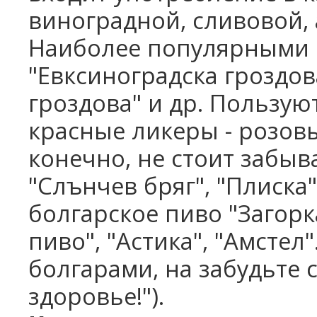
виноградной, сливовой,
Наиболее популярными 
"Евксиноградска гроздова
гроздова" и др. Пользую
красные ликеры - розов
конечно, не стоит забыв
"Слънчев бряг", "Плиска
болгарское пиво "Загорк
пиво", "Астика", "Амстел"
болгарами, на забудьте с
здоровье!").