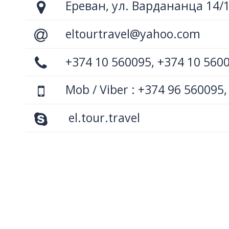
Ереван, ул. Вардананца 14/
eltourtravel@yahoo.com
+374 10 560095, +374 10 560
Mob / Viber : +374 96 560095,
el.tour.travel