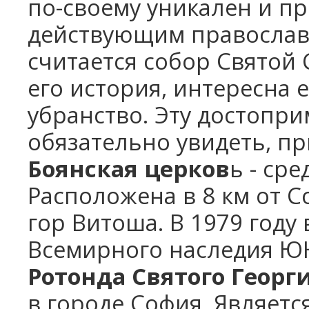
по-своему уникален и п
действующим православ
считается собор Святой
его история, интересна 
убранство. Эту достопр
обязательно увидеть, пр
Боянская церков
ь - ср
Расположена в 8 км от С
гор Витоша. В 1979 году
Всемирного наследия Ю
Ротонда Святого Георг
в городе София. Являет