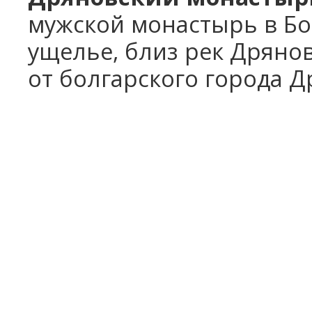
мужской монастырь в Бо
ущелье, близ рек Дряново
от болгарского города Д