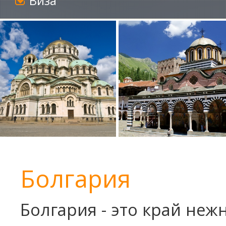
Виза
Болгария
Болгария - это край неж