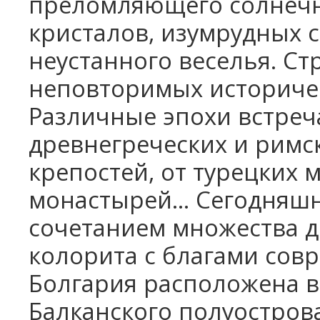
преломляющего солнечн
кристалов, изумрудных с
неустанного веселья. С
неповторимых историчес
Различные эпохи встреча
древнегреческих и римс
крепостей, от турецких 
монастырей… Сегодняшн
сочетанием множества д
колорита с благами совр
Болгария расположена в
Балканского полуостров