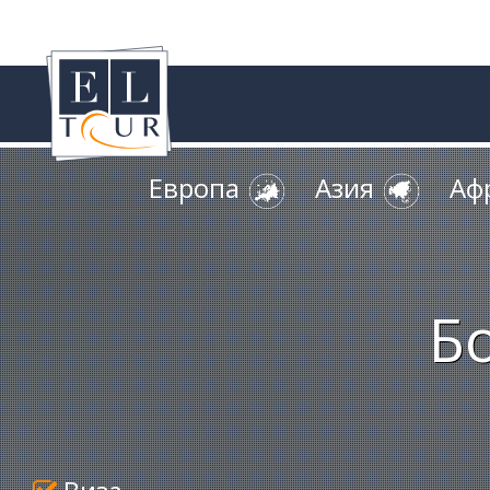
Европа
Азия
Аф
Б