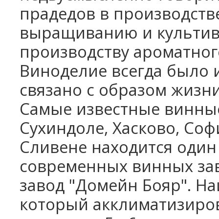
прадедов в производстве
выращиванию и культиви
производству ароматного
Виноделие всегда было 
связано с образом жизни
Самые известные винные 
Сухиндоле, Хасково, Соф
Сливене находится один
современных винных зав
завод "Домейн Бояр". На
который акклиматизирова