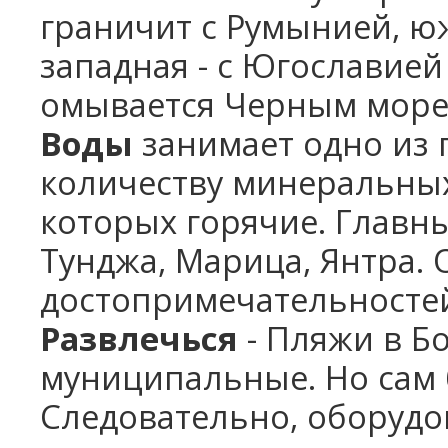
граничит с Румынией, юж
западная - с Югославией
омывается Черным мор
Воды
занимает одно из 
количеству минеральных
которых горячие. Главны
Тунджа, Марица, Янтра.
достопримечательностей
Развлечься
- Пляжи в Бо
муниципальные. Но сам б
Следовательно, оборудо