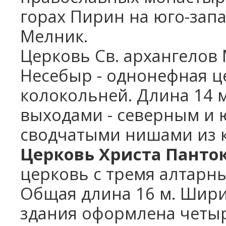
горах Пирин на юго-запа
Мелник.
Церковь Св. архангелов М
Несебыр - однонефная ц
колокольней. Длина 14 м
выходами - северным и
сводчатыми нишами из к
Церковь Христа Панток
церковь с тремя алтарн
Общая длина 16 м. Ширин
здания оформлена четы