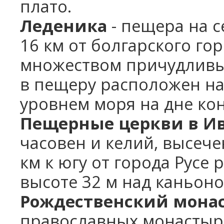
плато.
Леденика
- пещера на с
16 км от болгарского го
множеством причудливы
в пещеру расположен на
уровнем моря на дне ко
Пещерные церкви в И
часовен и келий, высече
км к югу от города Русе
высоте 32 м над каньоно
Рождественский мона
православных монастыре