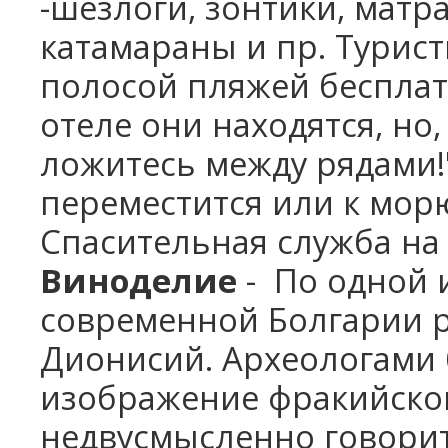
-шезлоги, зонтики, матра
катамараны и пр. Турист
полосой пляжей бесплатн
отеле они находятся, но,
ложитесь между рядами!
переместится или к мор
Спасительная служба на п
Виноделие
- По одной 
современной Болгарии р
Дионисий. Археологами
изображение фракийског
недвусмысленно говорит