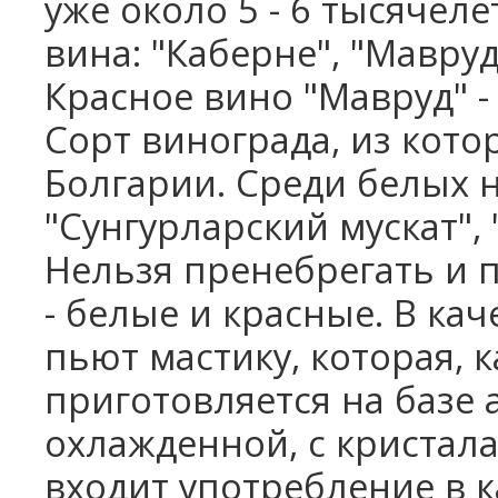
уже около 5 - 6 тысячел
вина: "Каберне", "Мавруд
Красное вино "Мавруд" -
Сорт винограда, из котор
Болгарии. Среди белых н
"Сунгурларский мускат", 
Нельзя пренебрегать и 
- белые и красные. В ка
пьют мастику, которая, к
приготовляется на базе 
охлажденной, с кристала
входит употребление в к