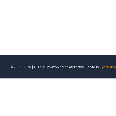
© 2007 - 2026 | El-Tour Туристическое агентство. Сделано
Cyber Visi