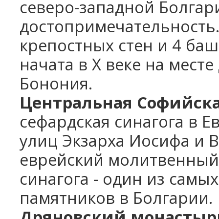
северо-западной Болгари
достопримечательность.
крепостных стен и 4 ба
начата в X веке на мест
Бонония.
Центральная Софийска
сефардская синагога в Е
улиц Экзарха Иосифа и 
еврейский молитвенный
синагога - один из самы
памятников в Болгарии.
Дряновский монастыр