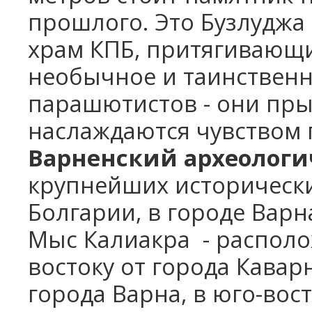
прошлого. Это Бузлуджа 
храм КПБ, притягивающий
необычное и таинственн
парашютистов - они пры
наслаждаются чувством 
Варненский археологи
крупнейших исторически
Болгарии, в городе Варн
Мыс Калиакра - располож
востоку от города Каварн
города Варна, в юго-во