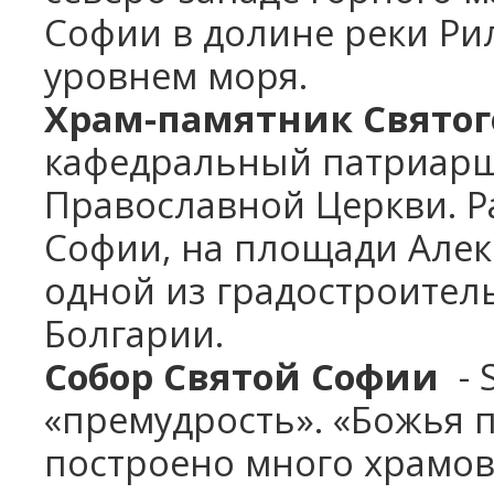
Софии в долине реки Рил
уровнем моря.
Храм-памятник Святог
кафедральный патриарш
Православной Церкви. Р
Софии, на площади Алек
одной из градостроите
Болгарии.
Собор Святой Софии
- S
«премудрость». «Божья 
построено много храмов