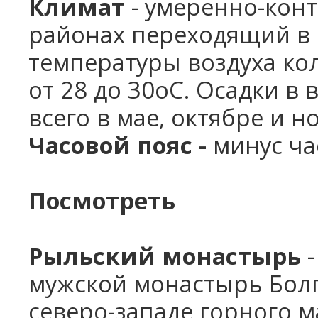
Климат
- умеренно-кон
районах переходящий в
температуры воздуха коле
от 28 до 30oС. Осадки в
всего в мае, октябре и н
Часовой пояс -
минус ча
Посмотреть
Рыльский монастырь
-
мужской монастырь Болг
северо-западе горного ма