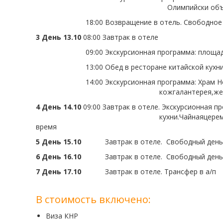
Олимпийски объектов: стадионы
18:00
Возвращение в отель. Свободное
3 День 13.10
08:00
Завтрак в отеле
09:00
Экскурсионная программа: площад
13:00
Обед в ресторане китайской кухн
14:00
Экскурсионная программа: Хра
кожгалантерея,жемчуг,серебро, шелк)
4 День 14.10
09:00 Завтрак в отеле. Экскурсионная 
кухни.
Чайнаяцерем
время
5 День 15.10
Завтрак в отеле.
Свободный день
6 День 16.10
Завтрак в отеле.
Свободный день
7 День 17.10
Завтрак в отеле. Трансфер в а/п
В стоимость включено:
Виза КНР