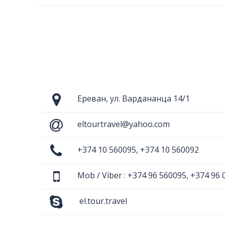
Ереван, ул. Вардананца 14/1
eltourtravel@yahoo.com
+374 10 560095, +374 10 560092
Mob / Viber : +374 96 560095, +374 96 
el.tour.travel