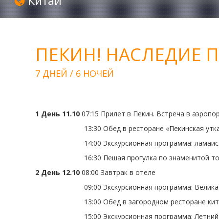
Китай
ПЕКИН! НАСЛЕДИЕ
7 ДНЕЙ / 6 НОЧЕЙ
1 День 11.10
07:15
Прилет в Пекин.
Встреча в аэропор
13:30
Обед в ресторане «Пекинская утк
14:00
Экскурсионная программа: ламаис
16:30
Пешая прогулка по знаменитой т
2 День 12.10
08:00
Завтрак в отеле
09:00
Экскурсионная программа: Великая
13:00
Обед в загородном ресторане кит
15:00
Экскурсионная программа: