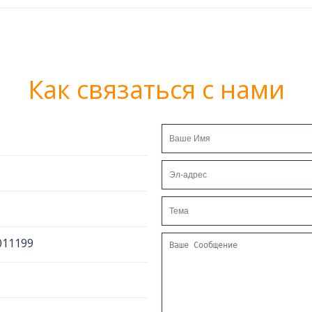
Как связаться с нами
011199