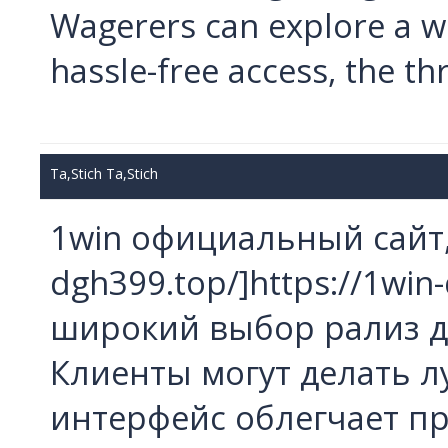
Wagerers can explore a wi
hassle-free access, the thri
Ta,Stich Ta,Stich
1win официальный сайт, 
dgh399.top/]https://1win
широкий выбор рализ д
Клиенты могут делать 
интерфейс облегчает пр