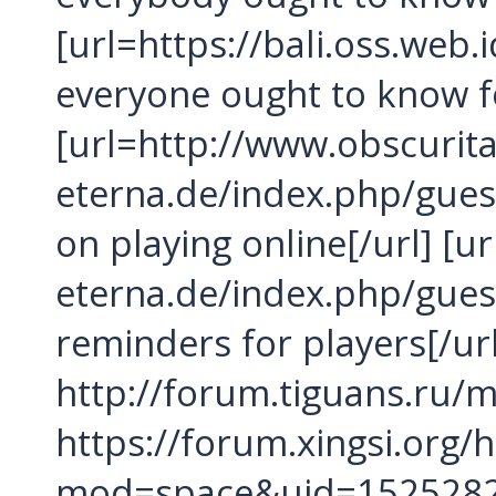
[url=https://bali.oss.web
everyone ought to know fo
[url=http://www.obscurita
eterna.de/index.php/gue
on playing online[/url] [ur
eterna.de/index.php/gue
reminders for players[/ur
http://forum.tiguans.ru
https://forum.xingsi.org
mod=space&uid=152528