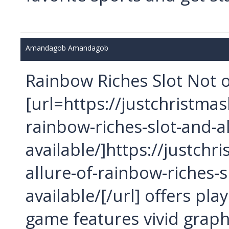
Amandagob Amandagob
Rainbow Riches Slot Not
[url=https://justchristmas
rainbow-riches-slot-and-al
available/]https://justchr
allure-of-rainbow-riches-s
available/[/url] offers pl
game features vivid graph