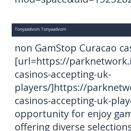
Tonyaadvom Tonyaadvom
non GamStop Curacao cas
[url=https://parknetwork
casinos-accepting-uk-
players/]https://parknetw
casinos-accepting-uk-playe
opportunity for enjoy gam
offering diverse selection