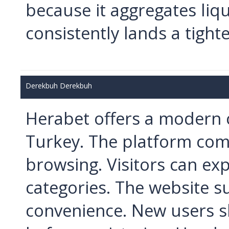
because it aggregates liq
consistently lands a tight
Derekbuh Derekbuh
Herabet offers a modern c
Turkey. The platform com
browsing. Visitors can ex
categories. The website 
convenience. New users s