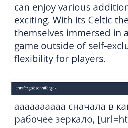
can enjoy various additio
exciting. With its Celtic t
themselves immersed in a 
game outside of self-exc
flexibility for players.
Jennifergak Jennifergak
аааааааааа сначала в кай
рабочее зеркало, [url=ht