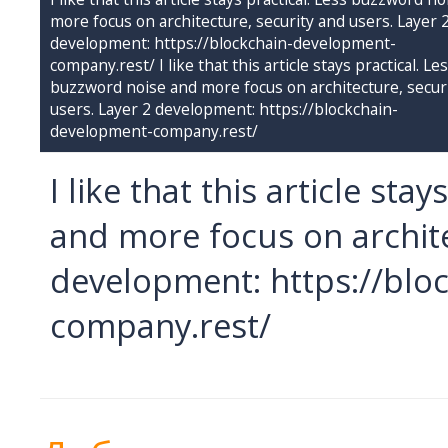
more focus on architecture, security and users. Layer 
development: https://blockchain-development-
company.rest/ I like that this article stays practical. Le
buzzword noise and more focus on architecture, secur
users. Layer 2 development: https://blockchain-
development-company.rest/
I like that this article st
and more focus on archite
development: https://blo
company.rest/