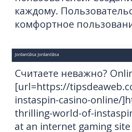
каждому. Пользователь
комфортное пользовани
JordanGlisa JordanGlisa
Считаете неважно? Onlin
[url=https://tipsdeaweb.co
instaspin-casino-online/]
thrilling-world-of-instasp
at an internet gaming site