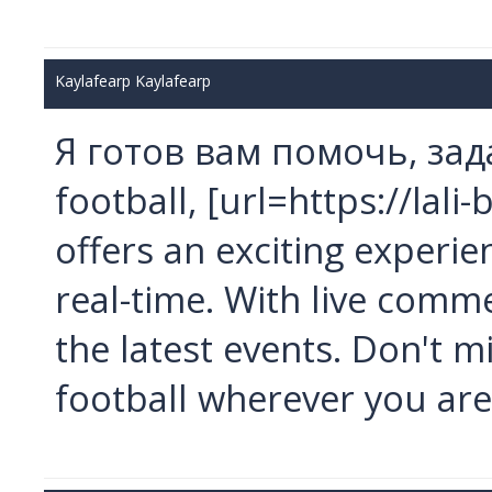
Kaylafearp Kaylafearp
Я готов вам помочь, зада
football, [url=https://lali-b
offers an exciting experie
real-time. With live comm
the latest events. Don't mi
football wherever you are