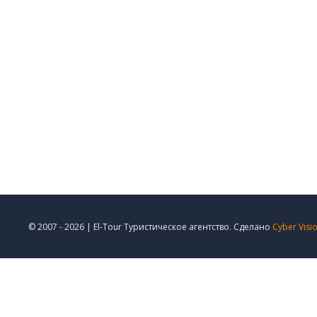
© 2007 - 2026 | El-Tour Туристическое агентство. Сделано
Cyber Visi