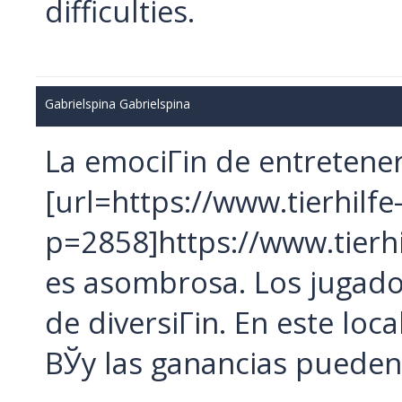
difficulties.
Gabrielspina Gabrielspina
La emociГіn de entretener
[url=https://www.tierhilf
p=2858]https://www.tierh
es asombrosa. Los jugado
de diversiГіn. En este loc
ВЎy las ganancias pueden