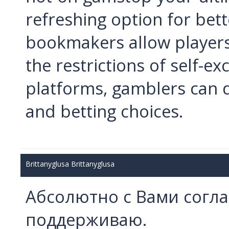
refreshing option for bet
bookmakers allow players
the restrictions of self-e
platforms, gamblers can 
and betting choices.
Brittanyglusa Brittanyglusa
Абсолютно с Вами согла
поддерживаю.