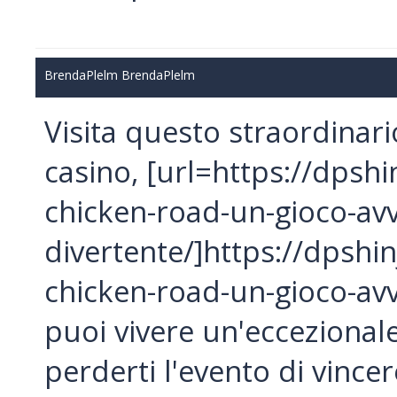
BrendaPlelm BrendaPlelm
Visita questo straordinar
casino, [url=https://dpsh
chicken-road-un-gioco-av
divertente/]https://dpshi
chicken-road-un-gioco-avv
puoi vivere un'eccezionale 
perderti l'evento di vince