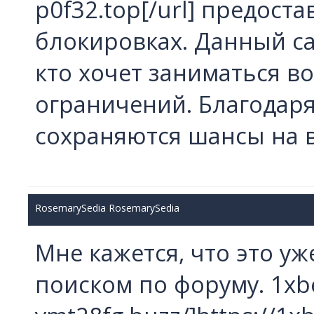
p0f32.top[/url] предоста
блокировках. Данный са
кто хочет заниматься в
ограничений. Благодаря
сохраняются шансы на
RosemarySedia RosemarySedia
Мне кажется, что это у
поиском по форуму. 1xbet