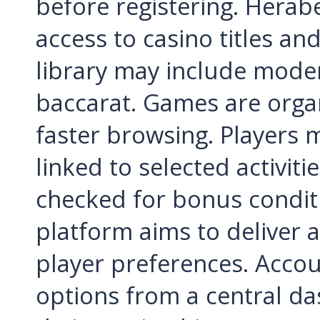
before registering. Herab
access to casino titles an
library may include modern
baccarat. Games are organ
faster browsing. Players 
linked to selected activit
checked for bonus conditi
platform aims to deliver 
player preferences. Acco
options from a central d