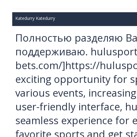
Katedurry Katedurry
Полностью разделяю Ва
поддерживаю. hulusport b
bets.com/]https://huluspo
exciting opportunity for 
various events, increasing
user-friendly interface, h
seamless experience for 
favorite sports and get st