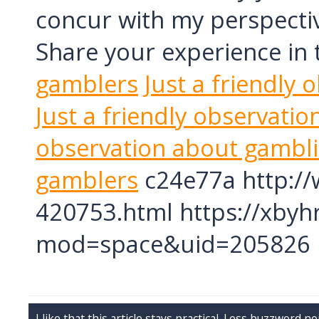
concur with my perspective
Share your experience in
gamblers
Just a friendly 
Just a friendly observati
observation about gambl
gamblers
c24e77a http:/
420753.html https://xby
mod=space&uid=205826
I like that this article stays practical. Less buzzword n