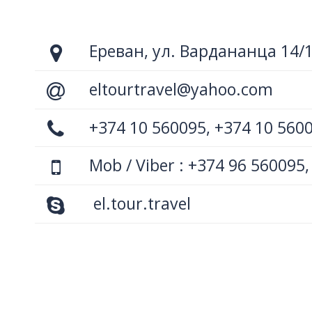
Ереван, ул. Вардананца 14/
eltourtravel@yahoo.com
+374 10 560095, +374 10 560
Mob / Viber : +374 96 560095,
el.tour.travel