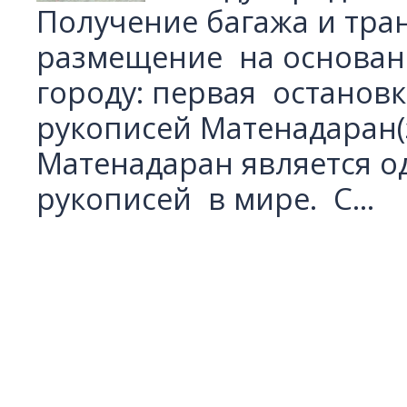
Получение багажа и тран
размещение на основани
городу: первая остановк
рукописей Матенадаран(
Матенадаран является 
рукописей в мире. С...