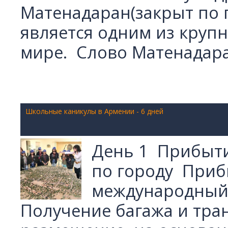
Матенадаран(закрыт по 
является одним из кру
мире. Слово Матенадаран 
Школьные каникулы в Армении - 6 дней
День 1 Прибыти
по городу Приб
международный 
Получение багажа и тран