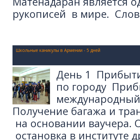
Матенадаран является 
рукописей в мире. Слово
Школьные каникулы в Армении - 5 дней
День 1 Прибыти
по городу Приб
международный 
Получение багажа и тра
на основании ваучера. О
остановка в институте 