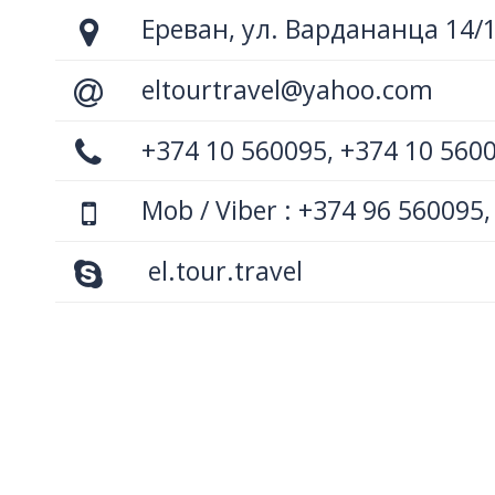
Ереван, ул. Вардананца 14/
eltourtravel@yahoo.com
+374 10 560095, +374 10 560
Mob / Viber : +374 96 560095,
el.tour.travel