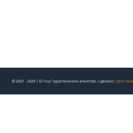
© 2007 - 2026 | El-Tour Туристическое агентство. Сделано
Cyber Visi