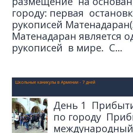
размещение на основани
городу: первая остановк
рукописей Матенадаран(
Матенадаран является 
рукописей в мире. С...
Школьные каникулы в Армении - 7 дней
День 1 Прибыти
по городу Приб
международный 