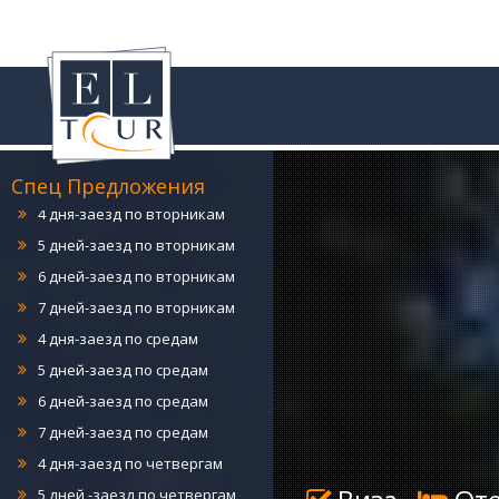
4 дня-заезд по понедельникам
5 дней-заезд по понедельникам
6 дней-заезд по понедельникам
7 дней-заезд по понедельникам
Спец Предложения
4 дня-заезд по вторникам
5 дней-заезд по вторникам
6 дней-заезд по вторникам
7 дней-заезд по вторникам
4 дня-заезд по средам
5 дней-заезд по средам
6 дней-заезд по средам
7 дней-заезд по средам
4 дня-заезд по четвергам
5 дней -заезд по четвергам