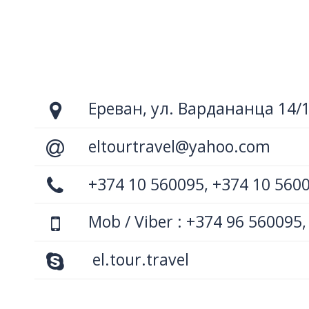
Ереван, ул. Вардананца 14/
eltourtravel@yahoo.com
+374 10 560095, +374 10 560
Mob / Viber : +374 96 560095,
el.tour.travel