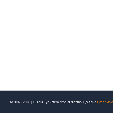
© 2007 - 2026 | El-Tour Туристическое агентство. Сделано
Cyber Visi