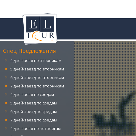
4 дня-заезд по понедельникам
5 дней-заезд по понедельникам
6 дней-заезд по понедельникам
7 дней-заезд по понедельникам
Спец Предложения
4 дня-заезд по вторникам
5 дней-заезд по вторникам
6 дней-заезд по вторникам
7 дней-заезд по вторникам
4 дня-заезд по средам
5 дней-заезд по средам
6 дней-заезд по средам
7 дней-заезд по средам
4 дня-заезд по четвергам
5 дней -заезд по четвергам