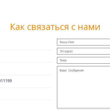
Как связаться с нами
011199