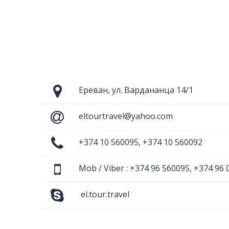
Ереван, ул. Вардананца 14/1
eltourtravel@yahoo.com
+374 10 560095, +374 10 560092
Mob / Viber : +374 96 560095, +374 96 
el.tour.travel